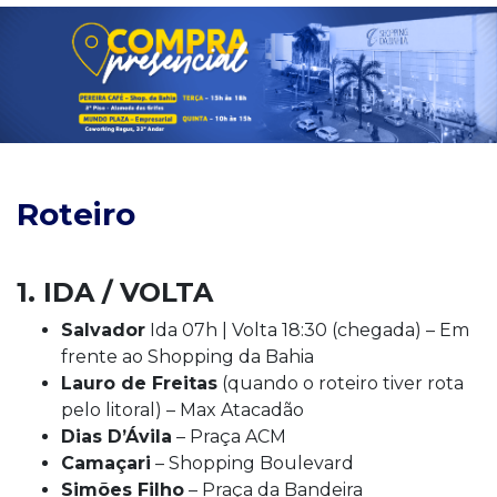
Roteiro
1. IDA / VOLTA
Salvador
Ida 07h | Volta 18:30 (chegada) – Em
frente ao Shopping da Bahia
Lauro de Freitas
(quando o roteiro tiver rota
pelo litoral) – Max Atacadão
Dias D’Ávila
– Praça ACM
Camaçari
– Shopping Boulevard
Simões Filho
– Praça da Bandeira