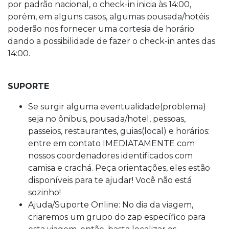
por padrão nacional, o check-in inicia às 14:00,
porém, em alguns casos, algumas pousada/hotéis
poderão nos fornecer uma cortesia de horário
dando a possibilidade de fazer o check-in antes das
14:00.
SUPORTE
Se surgir alguma eventualidade(problema)
seja no ônibus, pousada/hotel, pessoas,
passeios, restaurantes, guias(local) e horários:
entre em contato IMEDIATAMENTE com
nossos coordenadores identificados com
camisa e crachá. Peça orientações, eles estão
disponíveis para te ajudar! Você não está
sozinho!
Ajuda/Suporte Online: No dia da viagem,
criaremos um grupo do zap específico para
esta viagem, então, basta localizar os