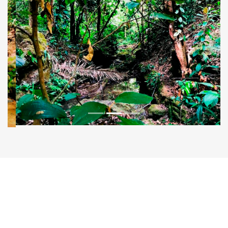
Previous
Next