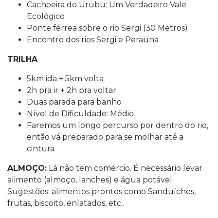
Cachoeira do Urubu: Um Verdadeiro Vale
Ecológico
Ponte férrea sobre o rio Sergi (30 Metros)
Encontro dos rios Sergi e Perauna
TRILHA
5km ida + 5km volta
2h pra ir + 2h pra voltar
Duas parada para banho
Nível de Dificuldade: Médio
Faremos um longo percurso por dentro do rio,
então vá preparado para se molhar até a
cintura
ALMOÇO:
Lá não tem comércio. É necessário levar
alimento (almoço, lanches) e água potável.
Sugestões: alimentos prontos como Sanduíches,
frutas, biscoito, enlatados, etc..