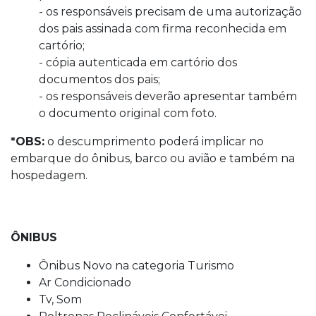
- os responsáveis precisam de uma autorização
dos pais assinada com firma reconhecida em
cartório;
- cópia autenticada em cartório dos
documentos dos pais;
- os responsáveis deverão apresentar também
o documento original com foto.
*OBS:
o descumprimento poderá implicar no
embarque do ônibus, barco ou avião e também na
hospedagem.
ÔNIBUS
Ônibus Novo na categoria Turismo
Ar Condicionado
Tv, Som
Poltronas Reclináveis Confortávei