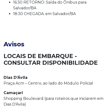
16:30 RETORNO: Saída do Ônibus para
Salvador/BA
18:30 CHEGADA: em Salvador/BA
Avisos
LOCAIS DE EMBARQUE -
CONSULTAR DISPONIBILIDADE
Dias D’Ávila
Praça Acm – Centro, ao lado do Módulo Policial
Camaçari
Shopping Boulevard (para roteiros que iniciarem em
Dias D'Ávila)