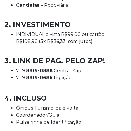
Candeias
– Rodoviária
2. INVESTIMENTO
INDIVIDUAL à vista R$99.00 ou cartão
R$108,90 (3x R$36,33 sem juros)
3. LINK DE PAG. PELO ZAP!
71 9
8819-0888
Central Zap
71 9
8819-0686
Ligação
4. INCLUSO
Ônibus Turismo ida e volta
Coordenador/Guia
Pulseirinha de Identificação