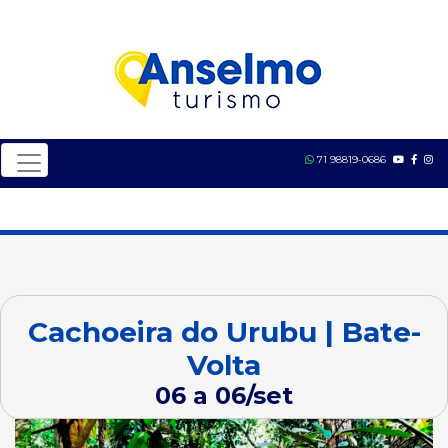
71 98819-0686
Cachoeira do Urubu | Bate-
Volta
06 a 06/set