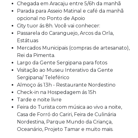
Chegada em Aracaju entre 5/6h da manhã
Parada para Asseio Matinal e café da manhã
opcional no Ponto de Apoio
City tuor ás 8h. Você vai conhecer:
Passarela do Caranguejo, Arcos da Orla,
Estátuas
Mercados Municipais (compras de artesanato),
Rei da Pimenta.
Largo da Gente Sergipana para fotos
Visitação ao Museu Interativo da Gente
Sergipana/ Teleférico
Almoço ás 13h - Restaurante Nordestino
Check-in na Hospedagem ás 15h
Tarde e noite livre
Feira do Turista com música ao vivo a noite,
Casa de Forró do Cariri, Feira de Culinária
Nordestina, Parque Mundo da Criança,
Oceanário, Projeto Tamar e muito mais.