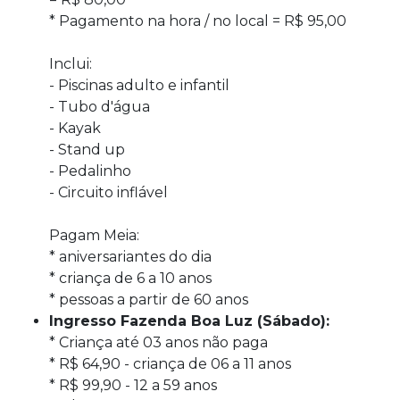
* Pagamento na hora / no local = R$ 95,00
Inclui:
- Piscinas adulto e infantil
- Tubo d'água
- Kayak
- Stand up
- Pedalinho
- Circuito inflável
Pagam Meia:
* aniversariantes do dia
* criança de 6 a 10 anos
* pessoas a partir de 60 anos
Ingresso Fazenda Boa Luz (Sábado):
* Criança até 03 anos não paga
* R$ 64,90 - criança de 06 a 11 anos
* R$ 99,90 - 12 a 59 anos