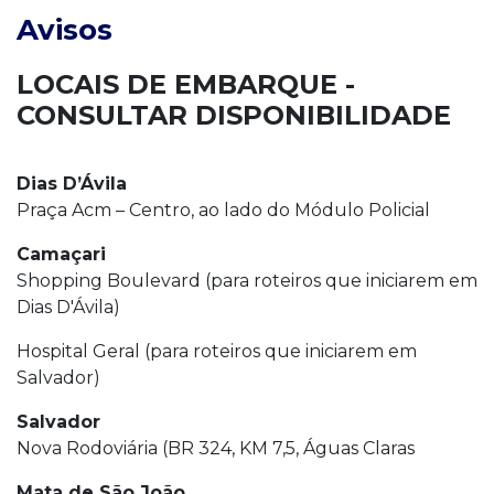
Avisos
LOCAIS DE EMBARQUE -
CONSULTAR DISPONIBILIDADE
Dias D’Ávila
Praça Acm – Centro, ao lado do Módulo Policial
Camaçari
Shopping Boulevard (para roteiros que iniciarem em
Dias D'Ávila)
Hospital Geral (para roteiros que iniciarem em
Salvador)
Salvador
Nova Rodoviária (BR 324, KM 7,5, Águas Claras
Mata de São João