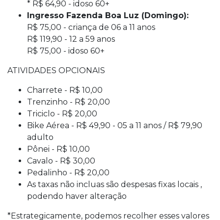
* R$ 64,90 - idoso 60+
Ingresso Fazenda Boa Luz (Domingo):
R$ 75,00 - criança de 06 a 11 anos
R$ 119,90 - 12 a 59 anos
R$ 75,00 - idoso 60+
ATIVIDADES OPCIONAIS
Charrete - R$ 10,00
Trenzinho - R$ 20,00
Triciclo - R$ 20,00
Bike Aérea - R$ 49,90 - 05 a 11 anos / R$ 79,90
adulto
Pônei - R$ 10,00
Cavalo - R$ 30,00
Pedalinho - R$ 20,00
As taxas não incluas são despesas fixas locais ,
podendo haver alteração
*Estrategicamente, podemos recolher esses valores