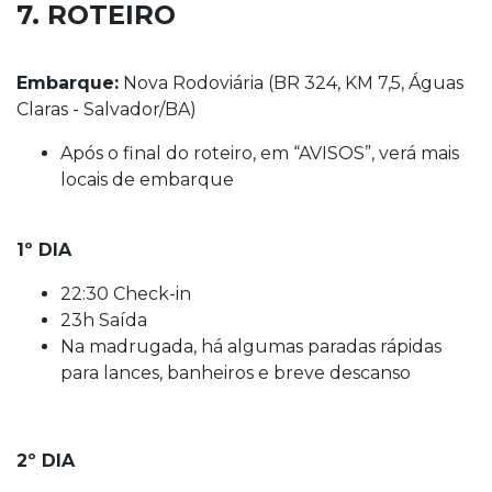
7. ROTEIRO
Embarque:
Nova Rodoviária (BR 324, KM 7,5, Águas
Claras - Salvador/BA)
Após o final do roteiro, em “AVISOS”, verá mais
locais de embarque
1º DIA
22:30 Check-in
23h Saída
Na madrugada, há algumas paradas rápidas
para lances, banheiros e breve descanso
2º DIA