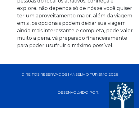
pessoas do local os atrativos. conheça e
explore. não dependa só de nós se você quiser
ter um aproveitamento maior. além da viagem
em si, os opcionais podem deixar sua viagem
ainda mais interessante e completa, pode valer
muito a pena. vá preparado financeiramente
para poder usufruir o máximo possível.
DIREITOS RESERVADOS | ANSELMO TURISMO 2026
DESENVOLVIDO POR: