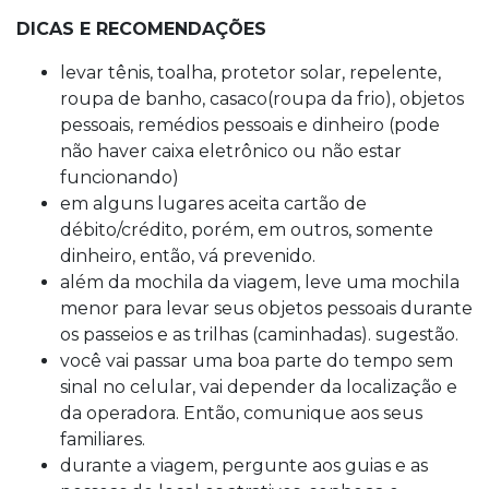
DICAS E RECOMENDAÇÕES
levar tênis, toalha, protetor solar, repelente,
roupa de banho, casaco(roupa da frio), objetos
pessoais, remédios pessoais e dinheiro (pode
não haver caixa eletrônico ou não estar
funcionando)
em alguns lugares aceita cartão de
débito/crédito, porém, em outros, somente
dinheiro, então, vá prevenido.
além da mochila da viagem, leve uma mochila
menor para levar seus objetos pessoais durante
os passeios e as trilhas (caminhadas). sugestão.
você vai passar uma boa parte do tempo sem
sinal no celular, vai depender da localização e
da operadora. Então, comunique aos seus
familiares.
durante a viagem, pergunte aos guias e as