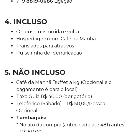
71 9
8819-0686
Ligação
4. INCLUSO
Ônibus Turismo ida e volta
Hospedagem com Café da Manhã
Translados para atrativos
Pulseirinha de Identificação
5. NÃO INCLUSO
Café da Manhã Buffet a Kg (Opcional e o
pagamento é para o local)
Taxa Guia R$ 40,00 (obrigatório)
Teleférico (Sábado) – R$ 50,00/Pessoa -
Opcional
Tambaquis:
* No ato da compra (antecipado até 48h antes)
= R$ 80,00