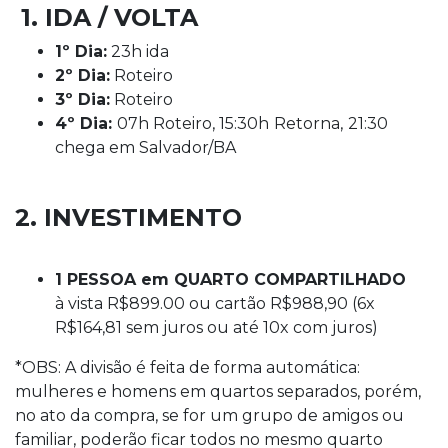
1. IDA / VOLTA
1º Dia:
23h ida
2º Dia:
Roteiro
3º Dia:
Roteiro
4º Dia:
07h Roteiro, 15:30h
Retorna,
21:30
chega em Salvador/BA
2. INVESTIMENTO
1 PESSOA em QUARTO COMPARTILHADO
à vista R$899.00 ou cartão R$988,90 (6x
R$164,81 sem juros ou até 10x com juros)
*OBS: A divisão é feita de forma automática:
mulheres e homens em quartos separados, porém,
no ato da compra, se for um grupo de amigos ou
familiar, poderão ficar todos no mesmo quarto