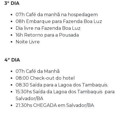
3º DIA
07h Café da manhã na hospedagem
08h Embarque para Fazenda Boa Luz
Dia livre na Fazenda Boa Luz
16h Retorno para a Pousada
Noite Livre
4º DIA
07h Café da Manhã
08:00 Check-out do hotel
08:30 Saída para a Lagoa dos Tambaquis.
15:30hs Saída da Lagoa dos Tambaquis para
Salvador/BA
21:30hs CHEGADA em Salvador/BA