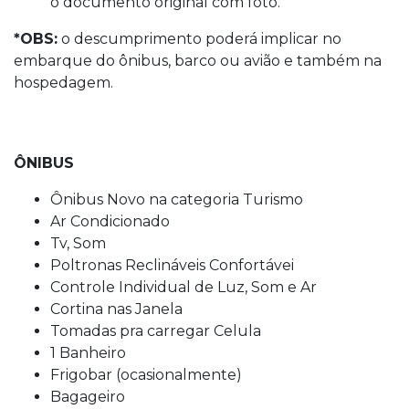
o documento original com foto.
*OBS:
o descumprimento poderá implicar no
embarque do ônibus, barco ou avião e também na
hospedagem.
ÔNIBUS
Ônibus Novo na categoria Turismo
Ar Condicionado
Tv, Som
Poltronas Reclináveis Confortávei
Controle Individual de Luz, Som e Ar
Cortina nas Janela
Tomadas pra carregar Celula
1 Banheiro
Frigobar (ocasionalmente)
Bagageiro