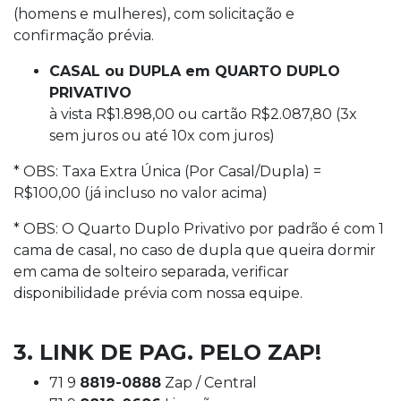
(homens e mulheres), com solicitação e
confirmação prévia.
CASAL ou DUPLA em QUARTO DUPLO
PRIVATIVO
à vista R$1.898,00 ou cartão R$2.087,80 (3x
sem juros ou até 10x com juros)
* OBS: Taxa Extra Única (Por Casal/Dupla) =
R$100,00 (já incluso no valor acima)
* OBS: O Quarto Duplo Privativo por padrão é com 1
cama de casal, no caso de dupla que queira dormir
em cama de solteiro separada, verificar
disponibilidade prévia com nossa equipe.
3. LINK DE PAG. PELO ZAP!
71 9
8819-0888
Zap / Central