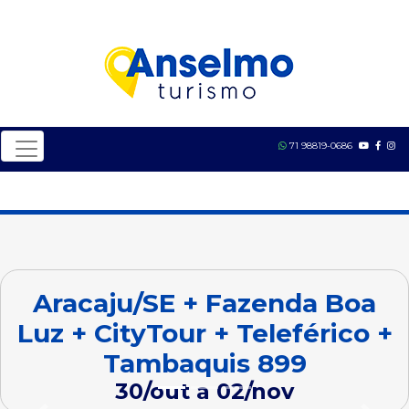
71 98819-0686
Aracaju/SE + Fazenda Boa
Luz + CityTour + Teleférico +
Tambaquis 899
30/out a 02/nov