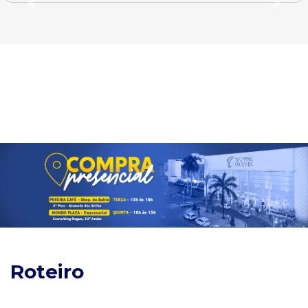
Previous
Next
Roteiro