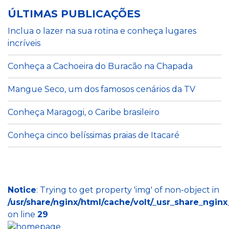
ÚLTIMAS PUBLICAÇÕES
Inclua o lazer na sua rotina e conheça lugares
incríveis
Conheça a Cachoeira do Buracão na Chapada
Mangue Seco, um dos famosos cenários da TV
Conheça Maragogi, o Caribe brasileiro
Conheça cinco belíssimas praias de Itacaré
Notice
: Trying to get property 'img' of non-object in
/usr/share/nginx/html/cache/volt/_usr_share_nginx
on line
29