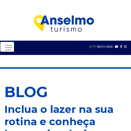
71 98819-0686
BLOG
Inclua o lazer na sua
rotina e conheça