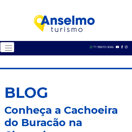
71 98819-0686
BLOG
Conheça a Cachoeira
do Buracão na