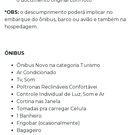
o documento original com foto.
*OBS:
o descumprimento poderá implicar no
embarque do ônibus, barco ou avião e também na
hospedagem.
ÔNIBUS
Ônibus Novo na categoria Turismo
Ar Condicionado
Tv, Som
Poltronas Reclináveis Confortávei
Controle Individual de Luz, Som e Ar
Cortina nas Janela
Tomadas pra carregar Celula
1 Banheiro
Frigobar (ocasionalmente)
Bagageiro