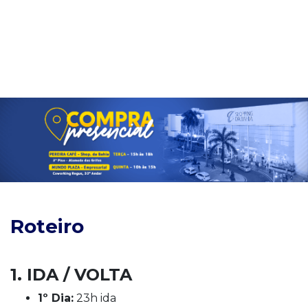
Roteiro
1. IDA / VOLTA
1º Dia:
23h ida