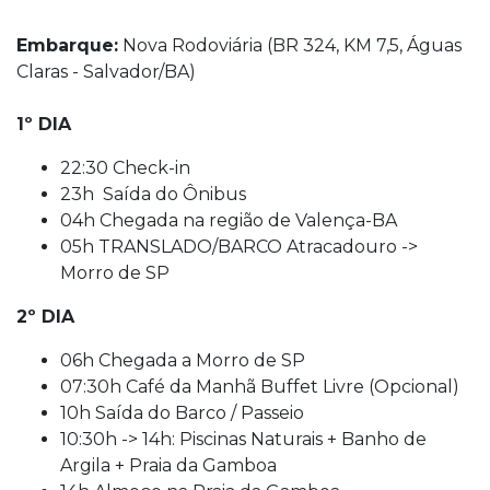
Embarque:
Nova Rodoviária (BR 324, KM 7,5, Águas
Claras - Salvador/BA)
1º DIA
22:30 Check-in
23h Saída do Ônibus
04h Chegada na região de Valença-BA
05h TRANSLADO/BARCO Atracadouro ->
Morro de SP
2º DIA
06h Chegada a Morro de SP
07:30h Café da Manhã Buffet Livre (Opcional)
10h Saída do Barco / Passeio
10:30h -> 14h: Piscinas Naturais + Banho de
Argila + Praia da Gamboa