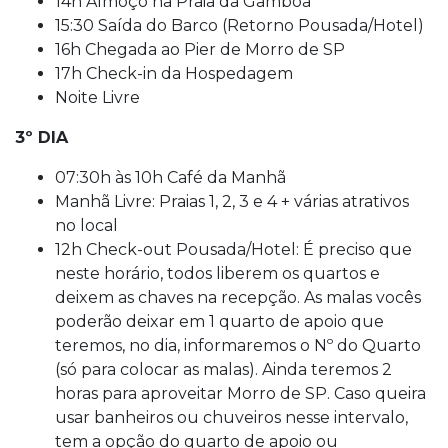
14h Almoço na Praia da Gamboa
15:30 Saída do Barco (Retorno Pousada/Hotel)
16h Chegada ao Pier de Morro de SP
17h Check-in da Hospedagem
Noite Livre
3º DIA
07:30h às 10h Café da Manhã
Manhã Livre: Praias 1, 2, 3 e 4 + várias atrativos
no local
12h Check-out Pousada/Hotel: É preciso que
neste horário, todos liberem os quartos e
deixem as chaves na recepção. As malas vocês
poderão deixar em 1 quarto de apoio que
teremos, no dia, informaremos o Nº do Quarto
(só para colocar as malas). Ainda teremos 2
horas para aproveitar Morro de SP. Caso queira
usar banheiros ou chuveiros nesse intervalo,
tem a opção do quarto de apoio ou