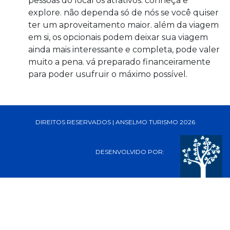
pessoas do local os atrativos. conheça e
explore. não dependa só de nós se você quiser
ter um aproveitamento maior. além da viagem
em si, os opcionais podem deixar sua viagem
ainda mais interessante e completa, pode valer
muito a pena. vá preparado financeiramente
para poder usufruir o máximo possível.
DIREITOS RESERVADOS | ANSELMO TURISMO 2026
DESENVOLVIDO POR: