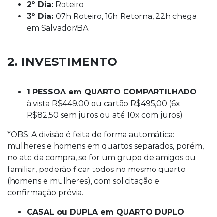
2º Dia:
Roteiro
3º Dia:
07h Roteiro, 16h
Retorna, 22h chega
em Salvador/BA
2. INVESTIMENTO
1 PESSOA em QUARTO COMPARTILHADO
à vista R$449.00 ou cartão R$495,00 (6x
R$82,50 sem juros ou até 10x com juros)
*OBS: A divisão é feita de forma automática:
mulheres e homens em quartos separados, porém,
no ato da compra, se for um grupo de amigos ou
familiar, poderão ficar todos no mesmo quarto
(homens e mulheres), com solicitação e
confirmação prévia.
CASAL ou DUPLA em QUARTO DUPLO