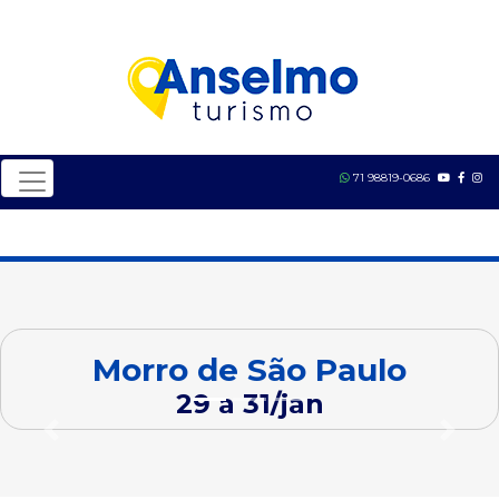
71 98819-0686
Morro de São Paulo
29 a 31/jan
Previous
Next