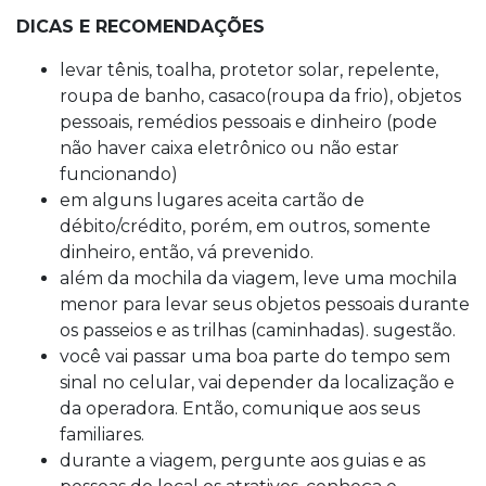
DICAS E RECOMENDAÇÕES
levar tênis, toalha, protetor solar, repelente,
roupa de banho, casaco(roupa da frio), objetos
pessoais, remédios pessoais e dinheiro (pode
não haver caixa eletrônico ou não estar
funcionando)
em alguns lugares aceita cartão de
débito/crédito, porém, em outros, somente
dinheiro, então, vá prevenido.
além da mochila da viagem, leve uma mochila
menor para levar seus objetos pessoais durante
os passeios e as trilhas (caminhadas). sugestão.
você vai passar uma boa parte do tempo sem
sinal no celular, vai depender da localização e
da operadora. Então, comunique aos seus
familiares.
durante a viagem, pergunte aos guias e as