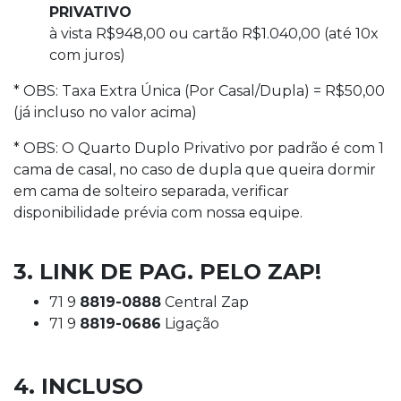
PRIVATIVO
à vista R$948,00 ou cartão R$1.040,00 (até 10x
com juros)
* OBS: Taxa Extra Única (Por Casal/Dupla) = R$50,00
(já incluso no valor acima)
* OBS: O Quarto Duplo Privativo por padrão é com 1
cama de casal, no caso de dupla que queira dormir
em cama de solteiro separada, verificar
disponibilidade prévia com nossa equipe.
3. LINK DE PAG. PELO ZAP!
71 9
8819-0888
Central Zap
71 9
8819-0686
Ligação
4. INCLUSO