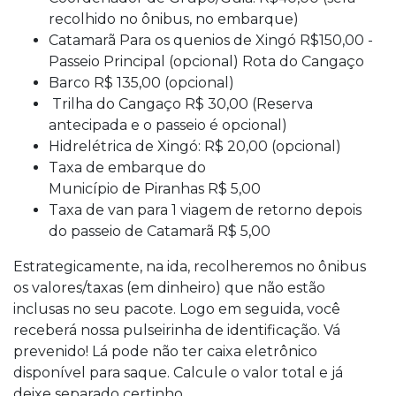
recolhido no ônibus, no embarque)
Catamarã Para os quenios de Xingó R$150,00 -
Passeio Principal (opcional) Rota do Cangaço
Barco R$ 135,00 (opcional)
Trilha do Cangaço R$ 30,00 (Reserva
antecipada e o passeio é opcional)
Hidrelétrica de Xingó: R$ 20,00 (opcional)
Taxa de embarque do
Município de Piranhas R$ 5,00
Taxa de van para 1 viagem de retorno depois
do passeio de Catamarã R$ 5,00
Estrategicamente, na ida, recolheremos no ônibus
os valores/taxas (em dinheiro) que não estão
inclusas no seu pacote. Logo em seguida, você
receberá nossa pulseirinha de identificação. Vá
prevenido! Lá pode não ter caixa eletrônico
disponível para saque. Calcule o valor total e já
deixe separado certinho.