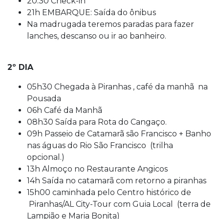
20:30 Check-in
21h EMBARQUE: Saída do ônibus
Na madrugada teremos paradas para fazer
lanches, descanso ou ir ao banheiro.
2º DIA
05h30 Chegada à Piranhas , café da manhã na
Pousada
06h Café da Manhã
08h30 Saída para Rota do Cangaço.
09h Passeio de Catamarã são Francisco + Banho
nas águas do Rio São Francisco (trilha
opcional.)
13h Almoço no Restaurante Angicos
14h Saída no catamarã com retorno a piranhas
15h00 caminhada pelo Centro histórico de
Piranhas/AL City-Tour com Guia Local (terra de
Lampião e Maria Bonita)