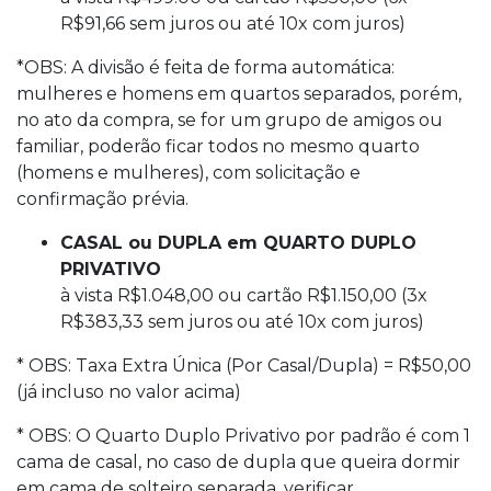
R$91,66 sem juros ou até 10x com juros)
*OBS: A divisão é feita de forma automática:
mulheres e homens em quartos separados, porém,
no ato da compra, se for um grupo de amigos ou
familiar, poderão ficar todos no mesmo quarto
(homens e mulheres), com solicitação e
confirmação prévia.
CASAL ou DUPLA em QUARTO DUPLO
PRIVATIVO
à vista R$1.048,00 ou cartão R$1.150,00 (3x
R$383,33 sem juros ou até 10x com juros)
* OBS: Taxa Extra Única (Por Casal/Dupla) = R$50,00
(já incluso no valor acima)
* OBS: O Quarto Duplo Privativo por padrão é com 1
cama de casal, no caso de dupla que queira dormir
em cama de solteiro separada, verificar