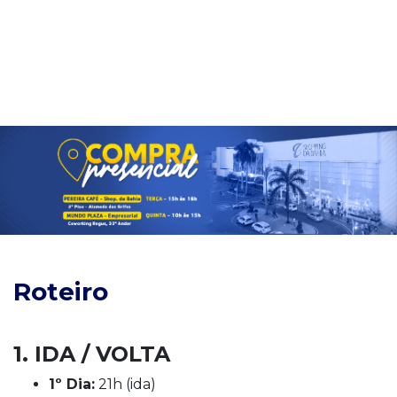
Roteiro
1. IDA / VOLTA
1º Dia:
21h (ida)