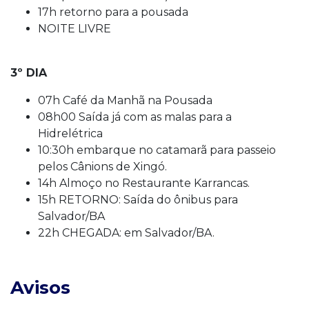
17h retorno para a pousada
NOITE LIVRE
3º DIA
07h Café da Manhã na Pousada
08h00 Saída já com as malas para a
Hidrelétrica
10:30h embarque no catamarã para passeio
pelos Cânions de Xingó.
14h Almoço no Restaurante Karrancas.
15h RETORNO: Saída do ônibus para
Salvador/BA
22h CHEGADA: em Salvador/BA.
Avisos