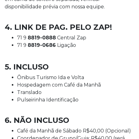
disponibilidade prévia com nossa equipe.
4. LINK DE PAG. PELO ZAP!
71 9
8819-0888
Central Zap
71 9
8819-0686
Ligação
5. INCLUSO
Ônibus Turismo Ida e Volta
Hospedagem com Café da Manhã
Translado
Pulseirinha Identificação
6. NÃO INCLUSO
Café da Manhã de Sábado R$40,00 (Opcional)
Coordenador de Grupo/Guia: R$40,00 (será