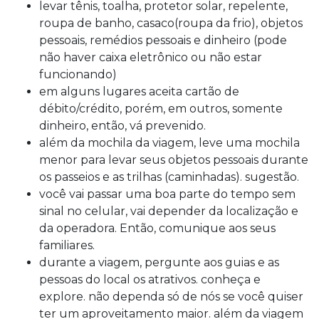
levar tênis, toalha, protetor solar, repelente,
roupa de banho, casaco(roupa da frio), objetos
pessoais, remédios pessoais e dinheiro (pode
não haver caixa eletrônico ou não estar
funcionando)
em alguns lugares aceita cartão de
débito/crédito, porém, em outros, somente
dinheiro, então, vá prevenido.
além da mochila da viagem, leve uma mochila
menor para levar seus objetos pessoais durante
os passeios e as trilhas (caminhadas). sugestão.
você vai passar uma boa parte do tempo sem
sinal no celular, vai depender da localização e
da operadora. Então, comunique aos seus
familiares.
durante a viagem, pergunte aos guias e as
pessoas do local os atrativos. conheça e
explore. não dependa só de nós se você quiser
ter um aproveitamento maior. além da viagem