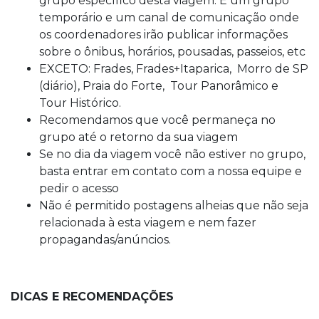
grupo específico desta viagem. É um grupo
temporário e um canal de comunicação onde
os coordenadores irão publicar informações
sobre o ônibus, horários, pousadas, passeios, etc
EXCETO: Frades, Frades+Itaparica, Morro de SP
(diário), Praia do Forte, Tour Panorâmico e
Tour Histórico.
Recomendamos que você permaneça no
grupo até o retorno da sua viagem
Se no dia da viagem você não estiver no grupo,
basta entrar em contato com a nossa equipe e
pedir o acesso
Não é permitido postagens alheias que não seja
relacionada à esta viagem e nem fazer
propagandas/anúncios.
DICAS E RECOMENDAÇÕES