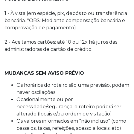
1 - À vista (em espécie, pix, depósito ou transferência
bancária. *OBS: Mediante compensação bancária e
comprovação de pagamento)
2 - Aceitamos cartões: até 10 ou 12x há juros das
administradoras de cartão de crédito.
MUDANÇAS SEM AVISO PRÉVIO
Os horários do roteiro são uma previsão, podem
haver oscilações
Ocasionalmente ou por
necessidade/segurança, o roteiro poderá ser
alterado (locais e/ou ordem de visitação)
Os valores informados em "não incluso" (como
passeios, taxas, refeições, acesso a locais, etc)