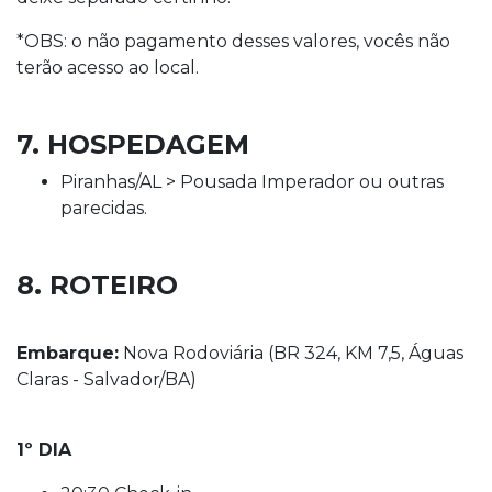
*OBS: o não pagamento desses valores, vocês não
terão acesso ao local.
7. HOSPEDAGEM
Piranhas/AL > Pousada Imperador ou outras
parecidas.
8. ROTEIRO
Embarque:
Nova Rodoviária (BR 324, KM 7,5, Águas
Claras - Salvador/BA)
1º DIA