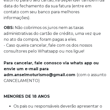
estorno para o seu cartão, irá depender também da
data do fechamento da sua fatura (entre em
contato com seu banco para melhores
informações).
OBS:
Não cobrimos os juros nem as taxas
administrativas do cartão de crédito, uma vez que
no ato da compra, foram pagas a eles.
- Caso queira cancelar, fale com os dos nossos
consultores pelo Whatsapp ou nos ligue!
Para cancelar, fale conosco via whats app ou
envie um e-mail para
adm.anselmoturismo@gmail.com
(com o assunto
CANCELAMENTO)
MENORES DE 18 ANOS
Os pais ou responsáveis deverão apresentar o