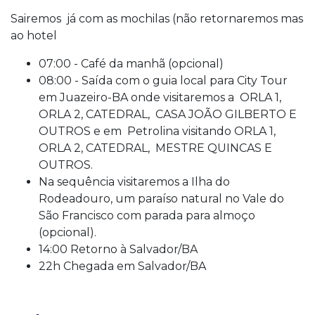
Sairemos já com as mochilas (não retornaremos mas
ao hotel
07:00 - Café da manhã (opcional)
08:00 - Saída com o guia local para City Tour
em Juazeiro-BA onde visitaremos a ORLA 1,
ORLA 2, CATEDRAL, CASA JOÃO GILBERTO E
OUTROS e em Petrolina visitando ORLA 1,
ORLA 2, CATEDRAL, MESTRE QUINCAS E
OUTROS.
Na sequência visitaremos a Ilha do
Rodeadouro, um paraíso natural no Vale do
São Francisco com parada para almoço
(opcional).
14:00 Retorno à Salvador/BA
22h Chegada em Salvador/BA