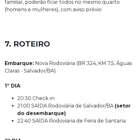
familiar, poderão ficar todos no mesmo quarto
(homens e mulheres), com aviso prévio
7. ROTEIRO
Embarque:
Nova Rodoviária (BR 324, KM 7,5, Águas
Claras - Salvador/BA)
1º DIA
20:30 Check-in
21:00 SAÍDA Rodoviária de Salvador/BA
(setor
do desembarque)
22:40 SAÍDA Rodoviaria de Feira de Santana