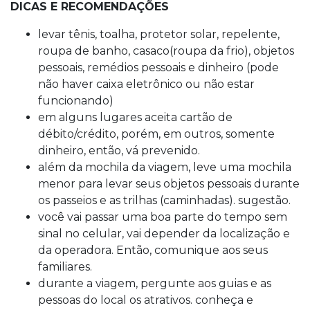
DICAS E RECOMENDAÇÕES
levar tênis, toalha, protetor solar, repelente,
roupa de banho, casaco(roupa da frio), objetos
pessoais, remédios pessoais e dinheiro (pode
não haver caixa eletrônico ou não estar
funcionando)
em alguns lugares aceita cartão de
débito/crédito, porém, em outros, somente
dinheiro, então, vá prevenido.
além da mochila da viagem, leve uma mochila
menor para levar seus objetos pessoais durante
os passeios e as trilhas (caminhadas). sugestão.
você vai passar uma boa parte do tempo sem
sinal no celular, vai depender da localização e
da operadora. Então, comunique aos seus
familiares.
durante a viagem, pergunte aos guias e as
pessoas do local os atrativos. conheça e