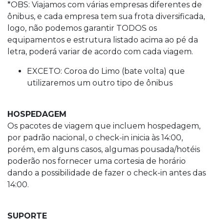
*OBS: Viajamos com várias empresas diferentes de
ônibus, e cada empresa tem sua frota diversificada,
logo, não podemos garantir TODOS os
equipamentos e estrutura listado acima ao pé da
letra, poderá variar de acordo com cada viagem.
EXCETO: Coroa do Limo (bate volta) que
utilizaremos um outro tipo de ônibus
HOSPEDAGEM
Os pacotes de viagem que incluem hospedagem,
por padrão nacional, o check-in inicia às 14:00,
porém, em alguns casos, algumas pousada/hotéis
poderão nos fornecer uma cortesia de horário
dando a possibilidade de fazer o check-in antes das
14:00.
SUPORTE