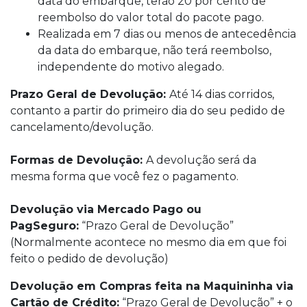
data do embarque, terão 20 por cento de
reembolso do valor total do pacote pago.
Realizada em 7 dias ou menos de antecedência
da data do embarque, não terá reembolso,
independente do motivo alegado.
Prazo Geral de Devolução:
Até 14 dias corridos,
contanto a partir do primeiro dia do seu pedido de
cancelamento/devolução.
Formas de Devolução:
A devolução será da
mesma forma que você fez o pagamento.
Devolução via Mercado Pago ou
PagSeguro:
“Prazo Geral de Devolução”
(Normalmente acontece no mesmo dia em que foi
feito o pedido de devolução)
Devolução em Compras feita na Maquininha via
Cartão de Crédito:
“Prazo Geral de Devolução” + o