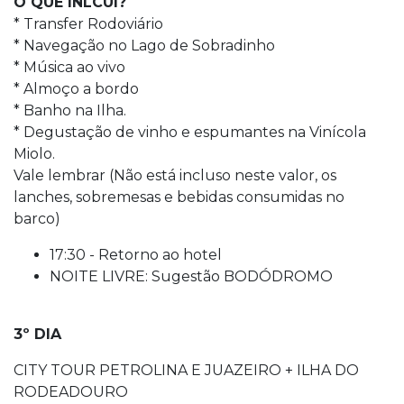
O QUE INLCUI?
* Transfer Rodoviário
* Navegação no Lago de Sobradinho
* Música ao vivo
* Almoço a bordo
* Banho na Ilha.
* Degustação de vinho e espumantes na Vinícola
Miolo.
Vale lembrar (Não está incluso neste valor, os
lanches, sobremesas e bebidas consumidas no
barco)
17:30 - Retorno ao hotel
NOITE LIVRE: Sugestão BODÓDROMO
3º DIA
CITY TOUR PETROLINA E JUAZEIRO + ILHA DO
RODEADOURO