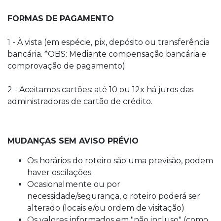
FORMAS DE PAGAMENTO
1 - À vista (em espécie, pix, depósito ou transferência
bancária. *OBS: Mediante compensação bancária e
comprovação de pagamento)
2 - Aceitamos cartões: até 10 ou 12x há juros das
administradoras de cartão de crédito.
MUDANÇAS SEM AVISO PRÉVIO
Os horários do roteiro são uma previsão, podem
haver oscilações
Ocasionalmente ou por
necessidade/segurança, o roteiro poderá ser
alterado (locais e/ou ordem de visitação)
Os valores informados em "não incluso" (como