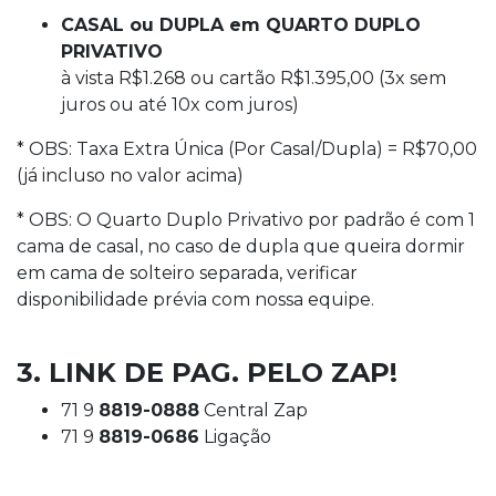
CASAL ou DUPLA em QUARTO DUPLO
PRIVATIVO
à vista R$1.268 ou cartão R$1.395,00 (3x sem
juros ou até 10x com juros)
* OBS: Taxa Extra Única (Por Casal/Dupla) = R$70,00
(já incluso no valor acima)
* OBS: O Quarto Duplo Privativo por padrão é com 1
cama de casal, no caso de dupla que queira dormir
em cama de solteiro separada, verificar
disponibilidade prévia com nossa equipe.
3. LINK DE PAG. PELO ZAP!
71 9
8819-0888
Central Zap
71 9
8819-0686
Ligação