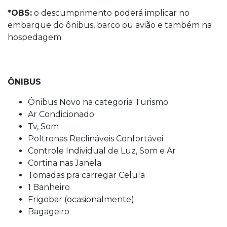
*OBS:
o descumprimento poderá implicar no
embarque do ônibus, barco ou avião e também na
hospedagem.
ÔNIBUS
Ônibus Novo na categoria Turismo
Ar Condicionado
Tv, Som
Poltronas Reclináveis Confortávei
Controle Individual de Luz, Som e Ar
Cortina nas Janela
Tomadas pra carregar Celula
1 Banheiro
Frigobar (ocasionalmente)
Bagageiro