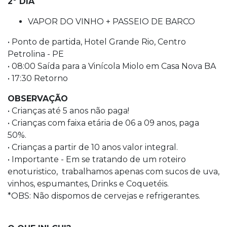
2º DIA
VAPOR DO VINHO + PASSEIO DE BARCO
• Ponto de partida, Hotel Grande Rio, Centro
Petrolina - PE
• 08:00 Saída para a Vinícola Miolo em Casa Nova BA
• 17:30 Retorno
OBSERVAÇÃO
• Crianças até 5 anos não paga!
• Crianças com faixa etária de 06 a 09 anos, paga
50%.
• Crianças a partir de 10 anos valor integral.
• Importante - Em se tratando de um roteiro
enoturistico, trabalhamos apenas com sucos de uva,
vinhos, espumantes, Drinks e Coquetéis.
*OBS: Não dispomos de cervejas e refrigerantes.