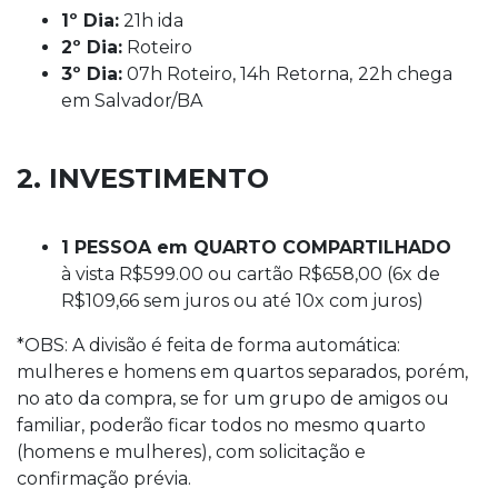
1º Dia:
21h ida
2º Dia:
Roteiro
3º Dia:
07h Roteiro, 14h
Retorna,
22h chega
em Salvador/BA
2. INVESTIMENTO
1 PESSOA em QUARTO COMPARTILHADO
à vista R$599.00 ou cartão R$658,00 (6x de
R$109,66 sem juros ou até 10x com juros)
*OBS: A divisão é feita de forma automática:
mulheres e homens em quartos separados, porém,
no ato da compra, se for um grupo de amigos ou
familiar, poderão ficar todos no mesmo quarto
(homens e mulheres), com solicitação e
confirmação prévia.