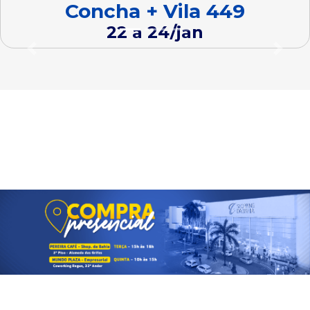
Concha + Vila 449
22 a 24/jan
Previous
Next