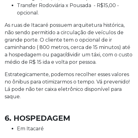
Transfer Rodoviária x Pousada - R$15,00 -
opcional.
As ruas de Itacaré possuem arquitetura histórica,
não sendo permitido a circulação de veículos de
grande porte. O cliente tem o opcional de ir
caminhando ( 800 metros, cerca de 15 minutos) até
a hospedagem ou pagar/dividir um táxi, com o custo
médio de R$ 15 ida e volta por pessoa.
Estrategicamente, podemos recolher esses valores
no ônibus para otimizarmos o tempo. Vá prevenido!
Lá pode não ter caixa eletrônico disponível para
saque.
6. HOSPEDAGEM
Em Itacaré