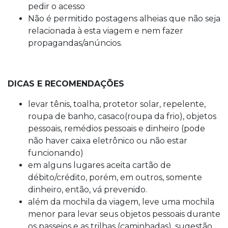
pedir o acesso
Não é permitido postagens alheias que não seja
relacionada à esta viagem e nem fazer
propagandas/anúncios.
DICAS E RECOMENDAÇÕES
levar tênis, toalha, protetor solar, repelente,
roupa de banho, casaco(roupa da frio), objetos
pessoais, remédios pessoais e dinheiro (pode
não haver caixa eletrônico ou não estar
funcionando)
em alguns lugares aceita cartão de
débito/crédito, porém, em outros, somente
dinheiro, então, vá prevenido.
além da mochila da viagem, leve uma mochila
menor para levar seus objetos pessoais durante
os passeios e as trilhas (caminhadas). sugestão.