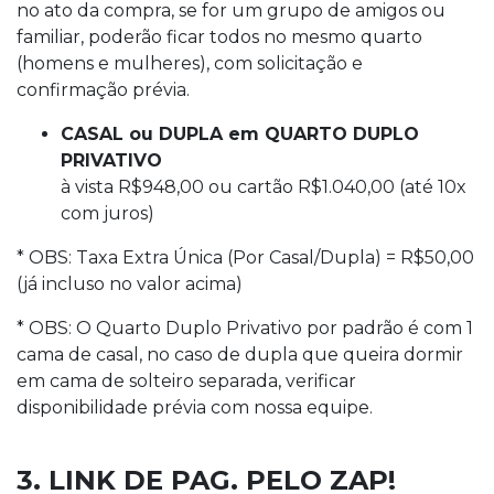
no ato da compra, se for um grupo de amigos ou
familiar, poderão ficar todos no mesmo quarto
(homens e mulheres), com solicitação e
confirmação prévia.
CASAL ou DUPLA em QUARTO DUPLO
PRIVATIVO
à vista R$948,00 ou cartão R$1.040,00 (até 10x
com juros)
* OBS: Taxa Extra Única (Por Casal/Dupla) = R$50,00
(já incluso no valor acima)
* OBS: O Quarto Duplo Privativo por padrão é com 1
cama de casal, no caso de dupla que queira dormir
em cama de solteiro separada, verificar
disponibilidade prévia com nossa equipe.
3. LINK DE PAG. PELO ZAP!