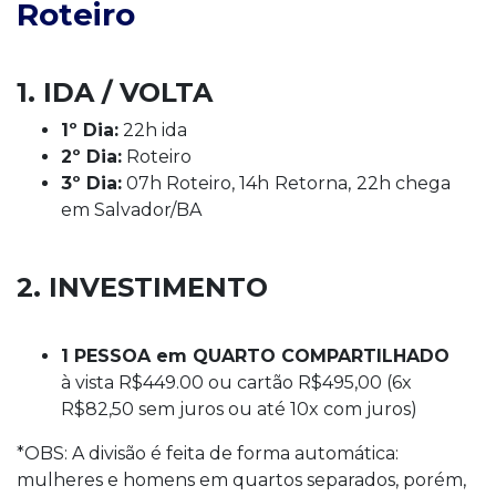
Roteiro
1. IDA / VOLTA
1º Dia:
22h ida
2º Dia:
Roteiro
3º Dia:
07h Roteiro, 14h
Retorna,
22h chega
em Salvador/BA
2. INVESTIMENTO
1 PESSOA em QUARTO COMPARTILHADO
à vista R$449.00 ou cartão R$495,00 (6x
R$82,50 sem juros ou até 10x com juros)
*OBS: A divisão é feita de forma automática:
mulheres e homens em quartos separados, porém,