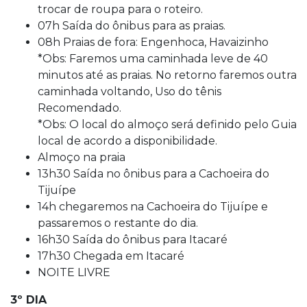
trocar de roupa para o roteiro.
07h Saída do ônibus para as praias.
08h Praias de fora: Engenhoca, Havaizinho
*Obs: Faremos uma caminhada leve de 40
minutos até as praias. No retorno faremos outra
caminhada voltando, Uso do tênis
Recomendado.
*Obs: O local do almoço será definido pelo Guia
local de acordo a disponibilidade.
Almoço na praia
13h30 Saída no ônibus para a Cachoeira do
Tijuípe
14h chegaremos na Cachoeira do Tijuípe e
passaremos o restante do dia.
16h30 Saída do ônibus para Itacaré
17h30 Chegada em Itacaré
NOITE LIVRE
3º DIA