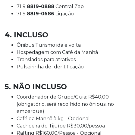
71 9
8819-0888
Central Zap
71 9
8819-0686
Ligação
4. INCLUSO
Ônibus Turismo ida e volta
Hospedagem com Café da Manhã
Translados para atrativos
Pulseirinha de Identificação
5. NÃO INCLUSO
Coordenador de Grupo/Guia: R$40,00
(obrigatório, será recolhido no ônibus, no
embarque)
Café da Manhã à kg - Opcional
Cachoeira do Tijuípe R$30,00/pessoa
Rafting R$160,00/Pessoa - Opcional