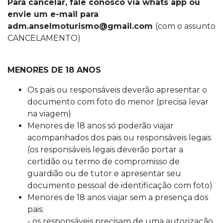
Para cancelar, fale conosco via whats app ou
envie um e-mail para
adm.anselmoturismo@gmail.com
(com o assunto
CANCELAMENTO)
MENORES DE 18 ANOS
Os pais ou responsáveis deverão apresentar o
documento com foto do menor (precisa levar
na viagem)
Menores de 18 anos só poderão viajar
acompanhados dos pais ou responsáveis legais
(os responsáveis legais deverão portar a
certidão ou termo de compromisso de
guardião ou de tutor e apresentar seu
documento pessoal de identificação com foto)
Menores de 18 anos viajar sem a presença dos
pais:
- os responsáveis precisam de uma autorização