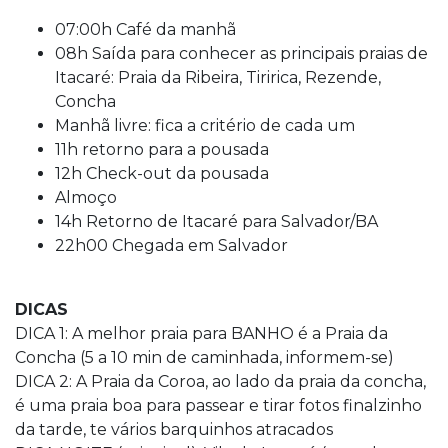
07:00h Café da manhã
08h Saída para conhecer as principais praias de
Itacaré: Praia da Ribeira, Tiririca, Rezende,
Concha
Manhã livre: fica a critério de cada um
11h retorno para a pousada
12h Check-out da pousada
Almoço
14h Retorno de Itacaré para Salvador/BA
22h00 Chegada em Salvador
DICAS
DICA 1: A melhor praia para BANHO é a Praia da
Concha (5 a 10 min de caminhada, informem-se)
DICA 2: A Praia da Coroa, ao lado da praia da concha,
é uma praia boa para passear e tirar fotos finalzinho
da tarde, te vários barquinhos atracados