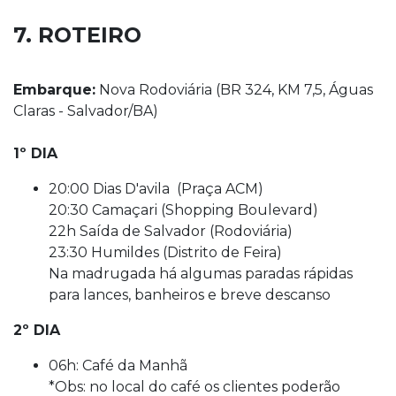
7. ROTEIRO
Embarque:
Nova Rodoviária (BR 324, KM 7,5, Águas
Claras - Salvador/BA)
1º DIA
20:00 Dias D'avila (Praça ACM)
20:30 Camaçari (Shopping Boulevard)
22h Saída de Salvador (Rodoviária)
23:30 Humildes (Distrito de Feira)
Na madrugada há algumas paradas rápidas
para lances, banheiros e breve descanso
2º DIA
06h: Café da Manhã
*Obs: no local do café os clientes poderão