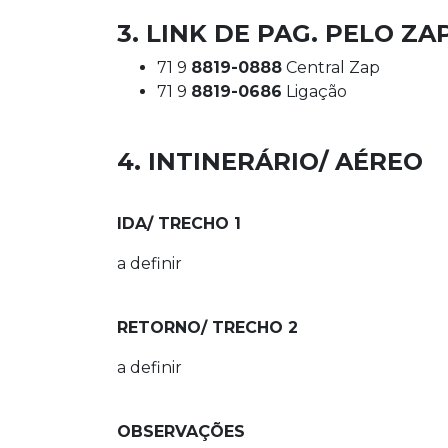
3. LINK DE PAG. PELO ZAP
71 9
8819-0888
Central Zap
71 9
8819-0686
Ligação
4. INTINERÁRIO/ AÉREO
IDA/ TRECHO 1
a definir
RETORNO/ TRECHO 2
a definir
OBSERVAÇÕES