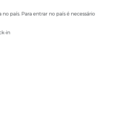
o país. Para entrar no país é necessário
ck-in