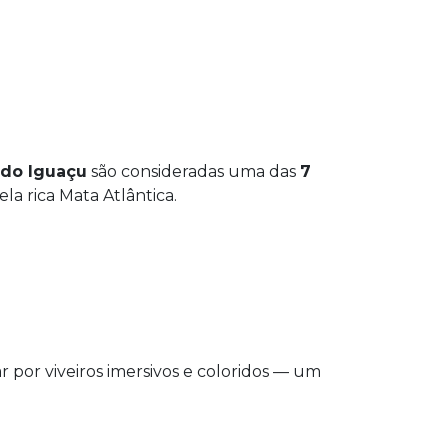
 do Iguaçu
são consideradas uma das
7
a rica Mata Atlântica.
 por viveiros imersivos e coloridos — um