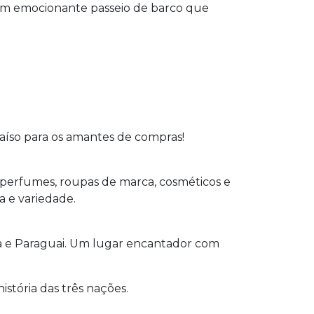
 um emocionante passeio de barco que
aíso para os amantes de compras!
 perfumes, roupas de marca, cosméticos e
a e variedade.
ina e Paraguai. Um lugar encantador com
stória das três nações.