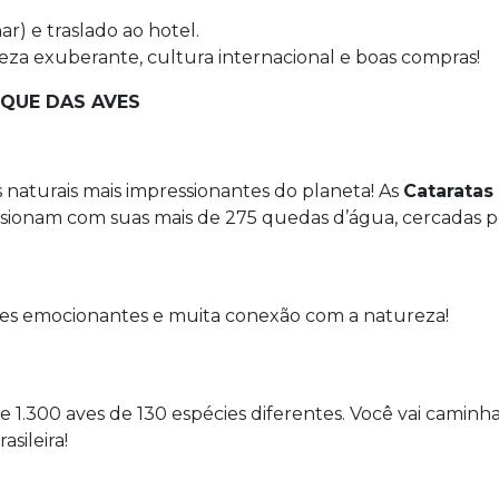
r) e traslado ao hotel.
reza exuberante, cultura internacional e boas compras!
RQUE DAS AVES
 naturais mais impressionantes do planeta! As
Cataratas
sionam com suas mais de 275 quedas d’água, cercadas pel
ntes emocionantes e muita conexão com a natureza!
1.300 aves de 130 espécies diferentes. Você vai caminhar
sileira!