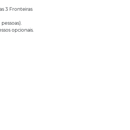
as 3 Fronteiras
 pessoas).
ssos opcionais.