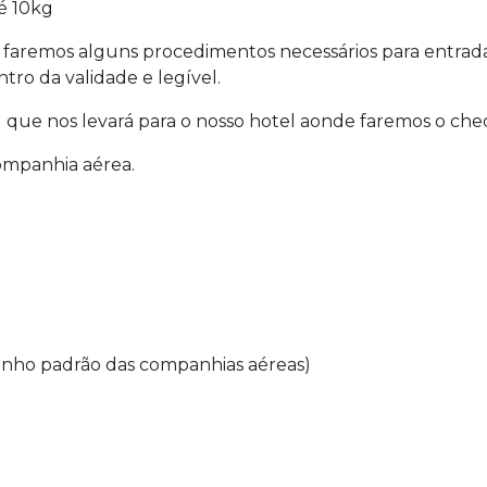
é 10kg
faremos alguns procedimentos necessários para entrada n
ro da validade e legível.
) que nos levará para o nosso hotel aonde faremos o che
companhia aérea.
nho padrão das companhias aéreas)