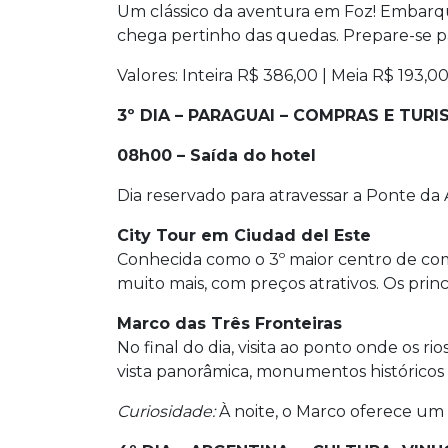
Um clássico da aventura em Foz! Embarqu
chega pertinho das quedas. Prepare-se pa
Valores: Inteira R$ 386,00 | Meia R$ 193,0
3º DIA – PARAGUAI – COMPRAS E TUR
08h00 – Saída do hotel
Dia reservado para atravessar a Ponte da
City Tour em Ciudad del Este
Conhecida como o 3º maior centro de com
muito mais, com preços atrativos. Os prin
Marco das Três Fronteiras
No final do dia, visita ao ponto onde os 
vista panorâmica, monumentos históricos 
Curiosidade:
À noite, o Marco oferece um 