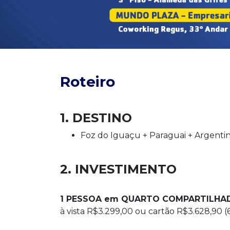
Roteiro
1. DESTINO
Foz do Iguaçu + Paraguai + Argenti
2. INVESTIMENTO
1 PESSOA em QUARTO COMPARTILHA
à vista R$3.299,00 ou cartão R$3.628,90 (6