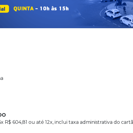
na
DO
x R$ 604,81 ou até 12x, inclui taxa administrativa do cart