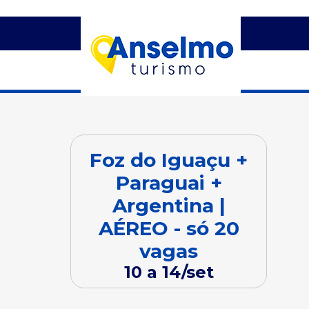
Foz do Iguaçu +
Paraguai +
Argentina |
AÉREO - só 20
vagas
10 a 14/set